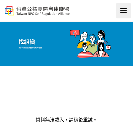
好事大平台
Ope
資料無法載入，請稍後重試。